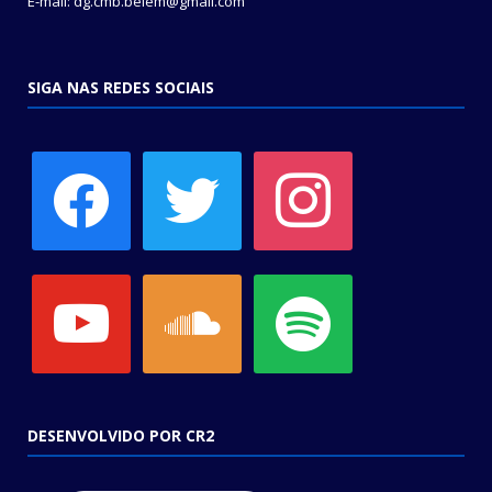
E-mail: dg.cmb.belem@gmail.com
SIGA NAS REDES SOCIAIS
facebook
twitter
instagram
youtube
soundcloud
spotify
DESENVOLVIDO POR CR2