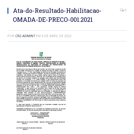
Ata-do-Resultado-Habilitacao-
0
OMADA-DE-PRECO-001.2021
POR
CR2-ADMIN7
EM
6 DE ABRIL DE 2022