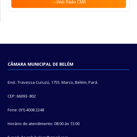
Web Rádio CMB
CÂMARA MUNICIPAL DE BELÉM
End.: Travessa Curuzú, 1755. Marco, Belém, Pará.
CEP: 66093- 802
Fone: (91) 4008 2248
Horário de atendimento: 08:00 às 13:00