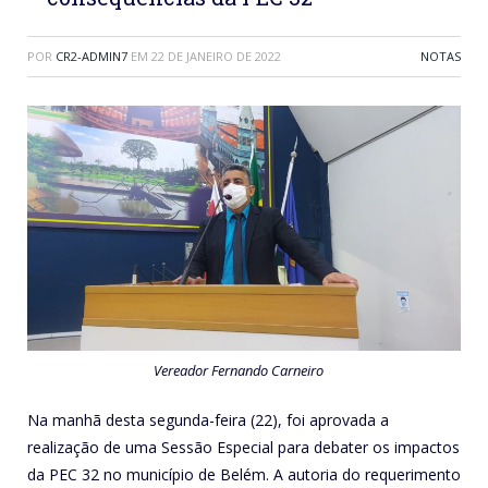
POR
CR2-ADMIN7
EM
22 DE JANEIRO DE 2022
NOTAS
Vereador Fernando Carneiro
Na manhã desta segunda-feira (22), foi aprovada a
realização de uma Sessão Especial para debater os impactos
da PEC 32 no município de Belém. A autoria do requerimento