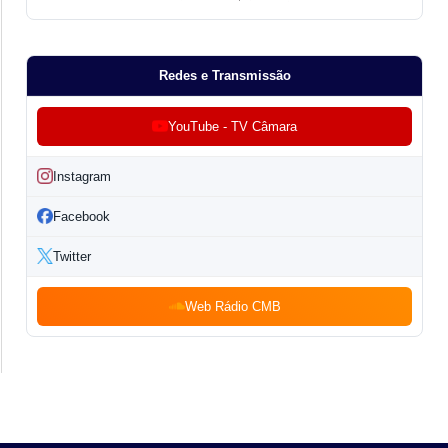
Redes e Transmissão
YouTube - TV Câmara
Instagram
Facebook
Twitter
Web Rádio CMB