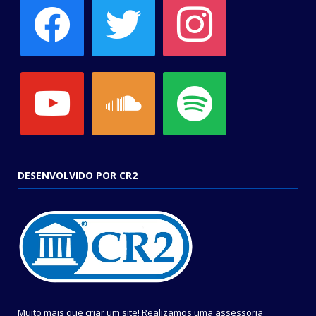
facebook
twitter
instagram
youtube
soundcloud
spotify
DESENVOLVIDO POR CR2
Muito mais que criar um site! Realizamos uma assessoria