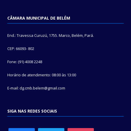
CÂMARA MUNICIPAL DE BELÉM
End.: Travessa Curuzú, 1755. Marco, Belém, Pará.
CEP: 66093- 802
Fone: (91) 4008 2248
Horário de atendimento: 08:00 às 13:00
E-mail: dg.cmb.belem@gmail.com
SIGA NAS REDES SOCIAIS