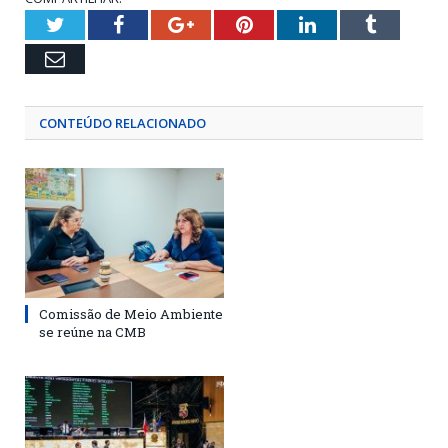
Twitter
Facebook
Google+
Pinterest
LinkedIn
Tumblr
Email
CONTEÚDO RELACIONADO
Comissão de Meio Ambiente
se reúne na CMB