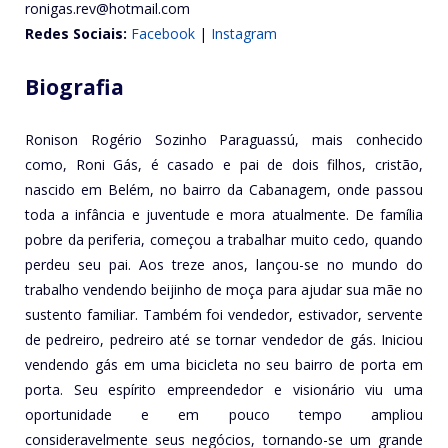
ronigas.rev@hotmail.com
Redes Sociais:
Facebook
|
Instagram
Biografia
Ronison Rogério Sozinho Paraguassú, mais conhecido
como, Roni Gás, é casado e pai de dois filhos, cristão,
nascido em Belém, no bairro da Cabanagem, onde passou
toda a infância e juventude e mora atualmente. De família
pobre da periferia, começou a trabalhar muito cedo, quando
perdeu seu pai. Aos treze anos, lançou-se no mundo do
trabalho vendendo beijinho de moça para ajudar sua mãe no
sustento familiar. Também foi vendedor, estivador, servente
de pedreiro, pedreiro até se tornar vendedor de gás. Iniciou
vendendo gás em uma bicicleta no seu bairro de porta em
porta. Seu espírito empreendedor e visionário viu uma
oportunidade e em pouco tempo ampliou
consideravelmente seus negócios, tornando-se um grande