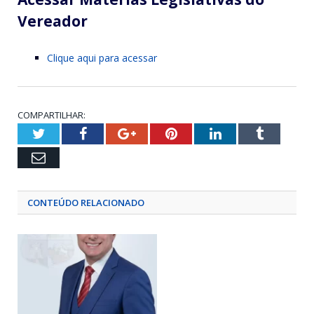
Vereador
Clique aqui para acessar
COMPARTILHAR:
Twitter
Facebook
Google+
Pinterest
LinkedIn
Tumblr
Email
CONTEÚDO RELACIONADO