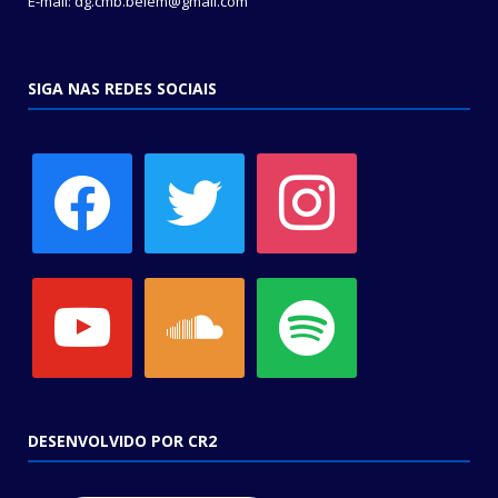
E-mail: dg.cmb.belem@gmail.com
SIGA NAS REDES SOCIAIS
facebook
twitter
instagram
youtube
soundcloud
spotify
DESENVOLVIDO POR CR2