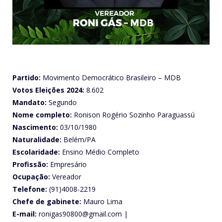
Partido:
Movimento Democrático Brasileiro – MDB
Votos Eleições 2024:
8.602
Mandato:
Segundo
Nome completo:
Ronison Rogério Sozinho Paraguassú
Nascimento:
03/10/1980
Naturalidade:
Belém/PA
Escolaridade:
Ensino Médio Completo
Profissão:
Empresário
Ocupação:
Vereador
Telefone:
(91)4008-2219
Chefe de gabinete:
Mauro Lima
E-mail:
ronigas90800@gmail.com |