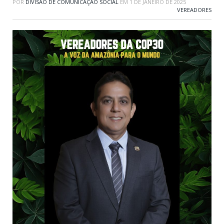
POR
DIVISÃO DE COMUNICAÇÃO SOCIAL
EM
1 DE JANEIRO DE 2025
VEREADORES