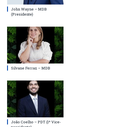
John Wayne – MDB
(Presidente)
Silvane Ferraz – MDB
João Coelho – PDT (1º Vice-