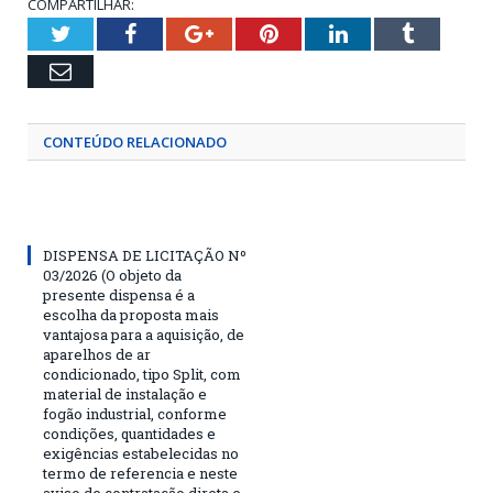
COMPARTILHAR:
Twitter
Facebook
Google+
Pinterest
LinkedIn
Tumblr
Email
CONTEÚDO RELACIONADO
DISPENSA DE LICITAÇÃO Nº
03/2026 (O objeto da
presente dispensa é a
escolha da proposta mais
vantajosa para a aquisição, de
aparelhos de ar
condicionado, tipo Split, com
material de instalação e
fogão industrial, conforme
condições, quantidades e
exigências estabelecidas no
termo de referencia e neste