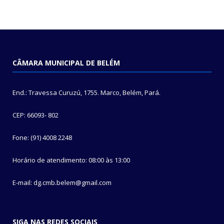
CÂMARA MUNICIPAL DE BELÉM
End.: Travessa Curuzú, 1755. Marco, Belém, Pará.
CEP: 66093- 802
Fone: (91) 4008 2248
Horário de atendimento: 08:00 às 13:00
E-mail: dg.cmb.belem@gmail.com
SIGA NAS REDES SOCIAIS