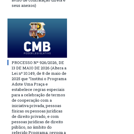
aviso de contratação direta e
seus anexos)
PROCESSO Nº 926/2026, DE
13 DE MAIO DE 2026 (Altera a
Lei nº 10.149, de 8 de maio de
2025 que “Institui o Programa
Adote Uma Praça e
estabelece regras especiais
para a celebração de termos
de cooperação com a
iniciativa privada, pessoas
físicas ou pessoas jurídicas
de direito privado, e com
pessoas jurídicas de direito
público, no âmbito do
referido Programa; revoga a