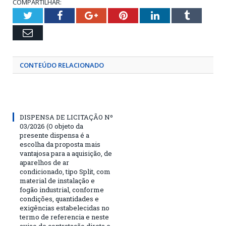
COMPARTILHAR:
Twitter
Facebook
Google+
Pinterest
LinkedIn
Tumblr
Email
CONTEÚDO RELACIONADO
DISPENSA DE LICITAÇÃO Nº
03/2026 (O objeto da
presente dispensa é a
escolha da proposta mais
vantajosa para a aquisição, de
aparelhos de ar
condicionado, tipo Split, com
material de instalação e
fogão industrial, conforme
condições, quantidades e
exigências estabelecidas no
termo de referencia e neste