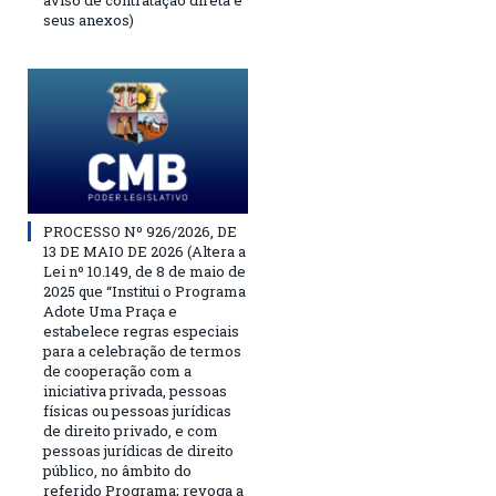
aviso de contratação direta e
seus anexos)
PROCESSO Nº 926/2026, DE
13 DE MAIO DE 2026 (Altera a
Lei nº 10.149, de 8 de maio de
2025 que “Institui o Programa
Adote Uma Praça e
estabelece regras especiais
para a celebração de termos
de cooperação com a
iniciativa privada, pessoas
físicas ou pessoas jurídicas
de direito privado, e com
pessoas jurídicas de direito
público, no âmbito do
referido Programa; revoga a