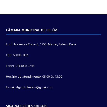
CÂMARA MUNICIPAL DE BELÉM
End.: Travessa Curuzú, 1755. Marco, Belém, Pará.
CEP: 66093- 802
Fone: (91) 4008 2248
Horário de atendimento: 08:00 às 13:00
E-mail: dg.cmb.belem@gmail.com
SIGA NAS REDES SOCIAIS