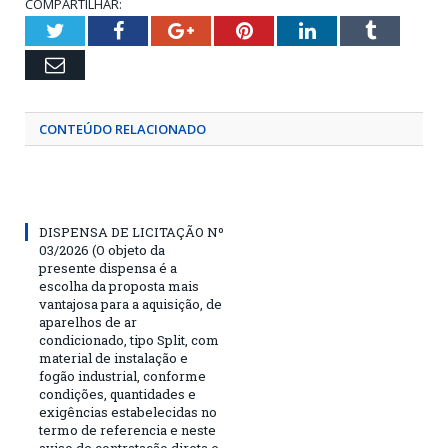
COMPARTILHAR:
Twitter
Facebook
Google+
Pinterest
LinkedIn
Tumblr
Email
CONTEÚDO RELACIONADO
DISPENSA DE LICITAÇÃO Nº
03/2026 (O objeto da
presente dispensa é a
escolha da proposta mais
vantajosa para a aquisição, de
aparelhos de ar
condicionado, tipo Split, com
material de instalação e
fogão industrial, conforme
condições, quantidades e
exigências estabelecidas no
termo de referencia e neste