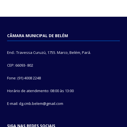
CÂMARA MUNICIPAL DE BELÉM
End.: Travessa Curuzú, 1755. Marco, Belém, Pará.
CEP: 66093- 802
Fone: (91) 4008 2248
Horário de atendimento: 08:00 às 13:00
E-mail: dg.cmb.belem@gmail.com
SIGA NAS REDES SOCIAIS