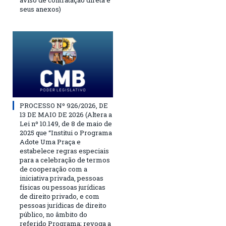
aviso de contratação direta e
seus anexos)
PROCESSO Nº 926/2026, DE
13 DE MAIO DE 2026 (Altera a
Lei nº 10.149, de 8 de maio de
2025 que “Institui o Programa
Adote Uma Praça e
estabelece regras especiais
para a celebração de termos
de cooperação com a
iniciativa privada, pessoas
físicas ou pessoas jurídicas
de direito privado, e com
pessoas jurídicas de direito
público, no âmbito do
referido Programa; revoga a