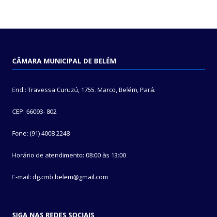
CÂMARA MUNICIPAL DE BELÉM
End.: Travessa Curuzú, 1755. Marco, Belém, Pará.
CEP: 66093- 802
Fone: (91) 4008 2248
Horário de atendimento: 08:00 às 13:00
E-mail: dg.cmb.belem@gmail.com
SIGA NAS REDES SOCIAIS