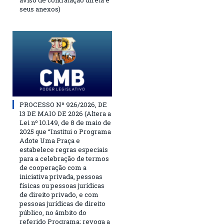
aviso de contratação direta e
seus anexos)
PROCESSO Nº 926/2026, DE
13 DE MAIO DE 2026 (Altera a
Lei nº 10.149, de 8 de maio de
2025 que “Institui o Programa
Adote Uma Praça e
estabelece regras especiais
para a celebração de termos
de cooperação com a
iniciativa privada, pessoas
físicas ou pessoas jurídicas
de direito privado, e com
pessoas jurídicas de direito
público, no âmbito do
referido Programa; revoga a