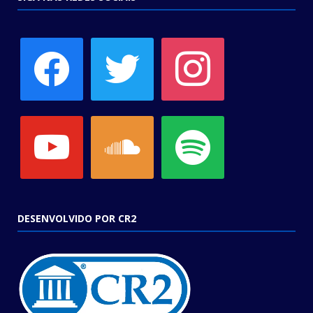
facebook
twitter
instagram
youtube
soundcloud
spotify
DESENVOLVIDO POR CR2