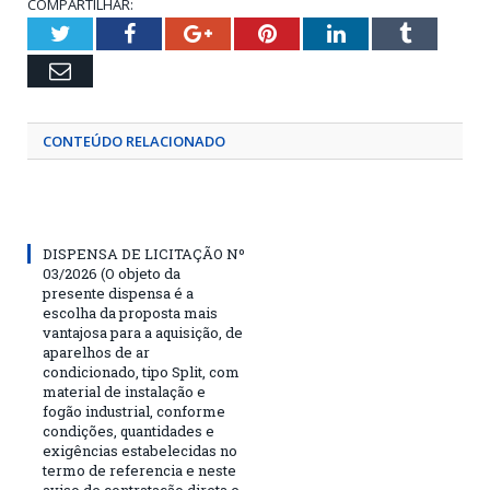
COMPARTILHAR:
Twitter
Facebook
Google+
Pinterest
LinkedIn
Tumblr
Email
CONTEÚDO RELACIONADO
DISPENSA DE LICITAÇÃO Nº
03/2026 (O objeto da
presente dispensa é a
escolha da proposta mais
vantajosa para a aquisição, de
aparelhos de ar
condicionado, tipo Split, com
material de instalação e
fogão industrial, conforme
condições, quantidades e
exigências estabelecidas no
termo de referencia e neste