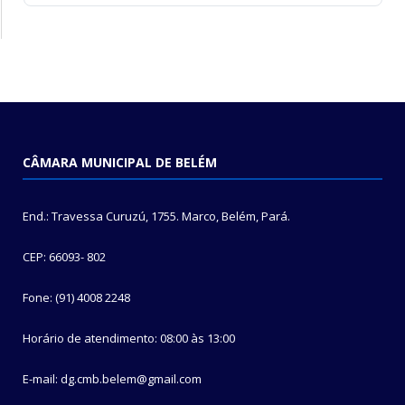
CÂMARA MUNICIPAL DE BELÉM
End.: Travessa Curuzú, 1755. Marco, Belém, Pará.
CEP: 66093- 802
Fone: (91) 4008 2248
Horário de atendimento: 08:00 às 13:00
E-mail: dg.cmb.belem@gmail.com