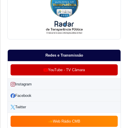
Redes e Transmissão
YouTube - TV Câmara
Instagram
Facebook
Twitter
Web Rádio CMB