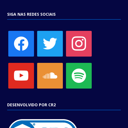
SIGA NAS REDES SOCIAIS
facebook
twitter
instagram
youtube
soundcloud
spotify
DESENVOLVIDO POR CR2