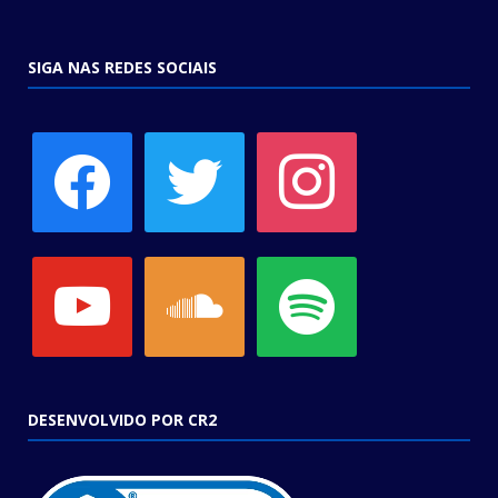
SIGA NAS REDES SOCIAIS
facebook
twitter
instagram
youtube
soundcloud
spotify
DESENVOLVIDO POR CR2