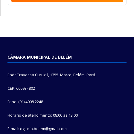
CÂMARA MUNICIPAL DE BELÉM
End.: Travessa Curuzú, 1755. Marco, Belém, Pará.
CEP: 66093- 802
Fone: (91) 4008 2248
Horário de atendimento: 08:00 às 13:00
E-mail: dg.cmb.belem@gmail.com