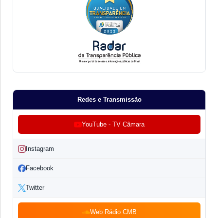
Redes e Transmissão
YouTube - TV Câmara
Instagram
Facebook
Twitter
Web Rádio CMB