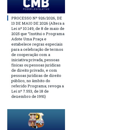
PROCESSO Nº 926/2026, DE
13 DE MAIO DE 2026 (Altera a
Lei nº 10.149, de 8 de maio de
2025 que “Institui o Programa
Adote Uma Praça e
estabelece regras especiais
para a celebração de termos
de cooperação com a
iniciativa privada, pessoas
físicas ou pessoas jurídicas
de direito privado, e com
pessoas jurídicas de direito
público, no âmbito do
referido Programa; revoga a
Lei nº 7.553, de 18 de
dezembro de 1991)