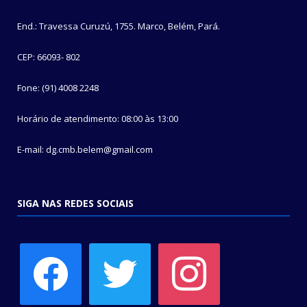
End.: Travessa Curuzú, 1755. Marco, Belém, Pará.
CEP: 66093- 802
Fone: (91) 4008 2248
Horário de atendimento: 08:00 às 13:00
E-mail: dg.cmb.belem@gmail.com
SIGA NAS REDES SOCIAIS
facebook
twitter
instagram