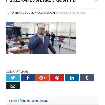
POR
DIVISÃO DE COMUNICAÇÃO SOCIAL
EM
26 DE ABRIL DE 2022
COMPARTILHAR:
Twitter
Facebook
Google+
Pinterest
LinkedIn
Tumblr
Email
CONTEÚDO RELACIONADO