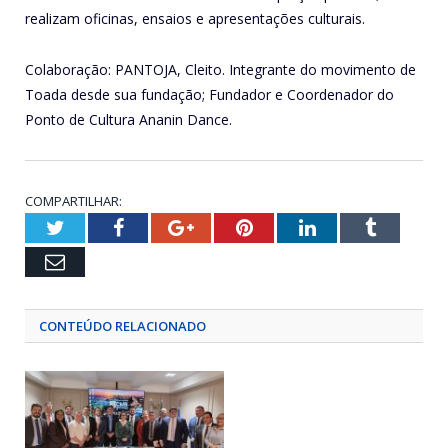
realizam oficinas, ensaios e apresentações culturais.
Colaboração: PANTOJA, Cleito. Integrante do movimento de
Toada desde sua fundação; Fundador e Coordenador do
Ponto de Cultura Ananin Dance.
COMPARTILHAR:
Twitter
Facebook
Google+
Pinterest
LinkedIn
Tumblr
Email
CONTEÚDO RELACIONADO