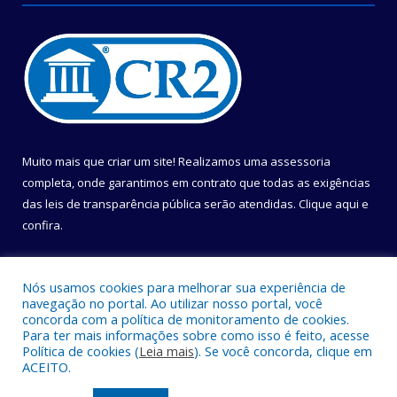
Muito mais que criar um site! Realizamos uma assessoria
completa, onde garantimos em contrato que todas as exigências
das leis de transparência pública serão atendidas. Clique aqui e
confira.
Conheça o
Programa Nacional de Transparência
Nós usamos cookies para melhorar sua experiência de
navegação no portal. Ao utilizar nosso portal, você
concorda com a política de monitoramento de cookies.
Para ter mais informações sobre como isso é feito, acesse
Política de cookies (
Leia mais
). Se você concorda, clique em
Todos os direitos reservados a Câmara Municipal de Belém.
ACEITO.