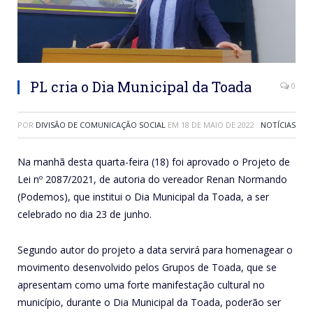
PL cria o Dia Municipal da Toada
0
POR
DIVISÃO DE COMUNICAÇÃO SOCIAL
EM
18 DE MAIO DE 2022
NOTÍCIAS
Na manhã desta quarta-feira (18) foi aprovado o Projeto de
Lei nº 2087/2021, de autoria do vereador Renan Normando
(Podemos), que institui o Dia Municipal da Toada, a ser
celebrado no dia 23 de junho.
Segundo autor do projeto a data servirá para homenagear o
movimento desenvolvido pelos Grupos de Toada, que se
apresentam como uma forte manifestação cultural no
município, durante o Dia Municipal da Toada, poderão ser