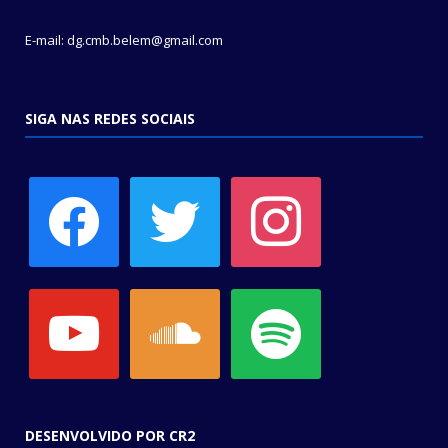
E-mail: dg.cmb.belem@gmail.com
SIGA NAS REDES SOCIAIS
facebook
twitter
instagram
youtube
soundcloud
spotify
DESENVOLVIDO POR CR2