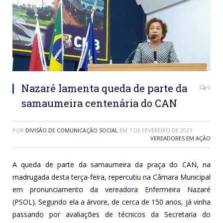
Nazaré lamenta queda de parte da
0
samaumeira centenária do CAN
POR
DIVISÃO DE COMUNICAÇÃO SOCIAL
EM
7 DE FEVEREIRO DE 2023
VEREADORES EM AÇÃO
A queda de parte da samaumeira da praça do CAN, na
madrugada desta terça-feira, repercutiu na Câmara Municipal
em pronunciamento da vereadora Enfermeira Nazaré
(PSOL). Segundo ela a árvore, de cerca de 150 anos, já vinha
passando por avaliações de técnicos da Secretaria do