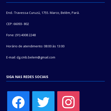
End.: Travessa Curuzú, 1755. Marco, Belém, Pará.
CEP: 66093- 802
Fone: (91) 4008 2248
Horário de atendimento: 08:00 às 13:00
E-mail: dg.cmb.belem@gmail.com
SIGA NAS REDES SOCIAIS
facebook
twitter
instagram