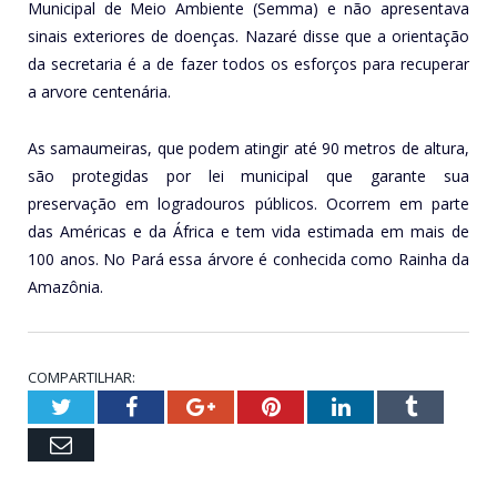
Municipal de Meio Ambiente (Semma) e não apresentava
sinais exteriores de doenças. Nazaré disse que a orientação
da secretaria é a de fazer todos os esforços para recuperar
a arvore centenária.
As samaumeiras, que podem atingir até 90 metros de altura,
são protegidas por lei municipal que garante sua
preservação em logradouros públicos. Ocorrem em parte
das Américas e da África e tem vida estimada em mais de
100 anos. No Pará essa árvore é conhecida como Rainha da
Amazônia.
COMPARTILHAR:
Twitter
Facebook
Google+
Pinterest
LinkedIn
Tumblr
Email