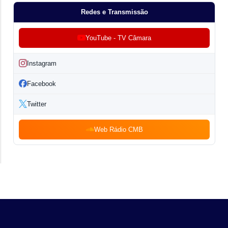
Redes e Transmissão
YouTube - TV Câmara
Instagram
Facebook
Twitter
Web Rádio CMB