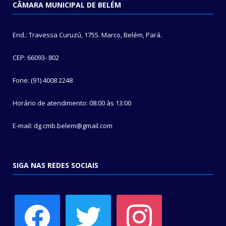
CÂMARA MUNICIPAL DE BELÉM
End.: Travessa Curuzú, 1755. Marco, Belém, Pará.
CEP: 66093- 802
Fone: (91) 4008 2248
Horário de atendimento: 08:00 às 13:00
E-mail: dg.cmb.belem@gmail.com
SIGA NAS REDES SOCIAIS
facebook
twitter
instagram