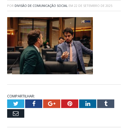
POR
DIVISÃO DE COMUNICAÇÃO SOCIAL
EM
22 DE SETEMBRO DE 2025
COMPARTILHAR:
Twitter
Facebook
Google+
Pinterest
LinkedIn
Tumblr
Email