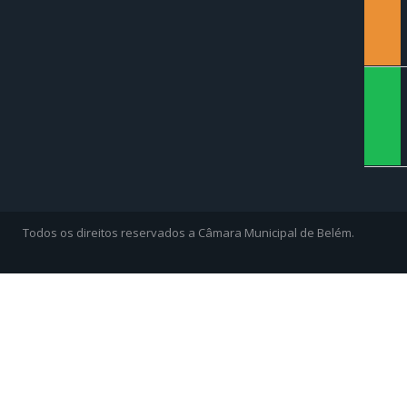
spotify
Todos os direitos reservados a Câmara Municipal de Belém.