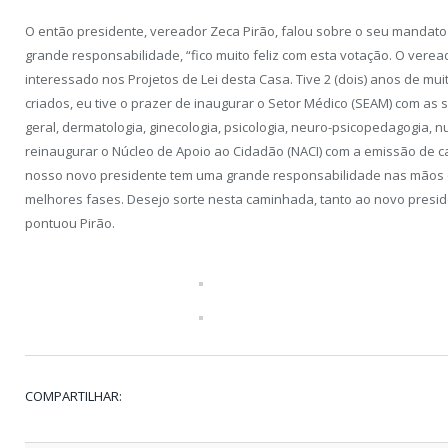
O então presidente, vereador Zeca Pirão, falou sobre o seu mandato
grande responsabilidade, “fico muito feliz com esta votação. O vere
interessado nos Projetos de Lei desta Casa. Tive 2 (dois) anos de mu
criados, eu tive o prazer de inaugurar o Setor Médico (SEAM) com as s
geral, dermatologia, ginecologia, psicologia, neuro-psicopedagogia, n
reinaugurar o Núcleo de Apoio ao Cidadão (NACI) com a emissão de c
nosso novo presidente tem uma grande responsabilidade nas mãos 
melhores fases. Desejo sorte nesta caminhada, tanto ao novo presi
pontuou Pirão.
COMPARTILHAR: