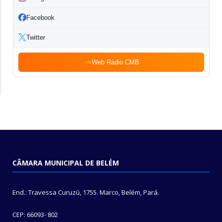
Facebook
Twitter
Web Rádio CMB
CÂMARA MUNICIPAL DE BELÉM
End.: Travessa Curuzú, 1755. Marco, Belém, Pará.
CEP: 66093- 802