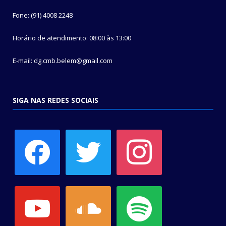
Fone: (91) 4008 2248
Horário de atendimento: 08:00 às 13:00
E-mail: dg.cmb.belem@gmail.com
SIGA NAS REDES SOCIAIS
facebook
twitter
instagram
youtube
soundcloud
spotify