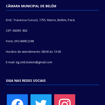
CÂMARA MUNICIPAL DE BELÉM
End.: Travessa Curuzú, 1755. Marco, Belém, Pará.
CEP: 66093- 802
Fone: (91) 4008 2248
Horário de atendimento: 08:00 às 13:00
E-mail: dg.cmb.belem@gmail.com
SIGA NAS REDES SOCIAIS
facebook
twitter
instagram