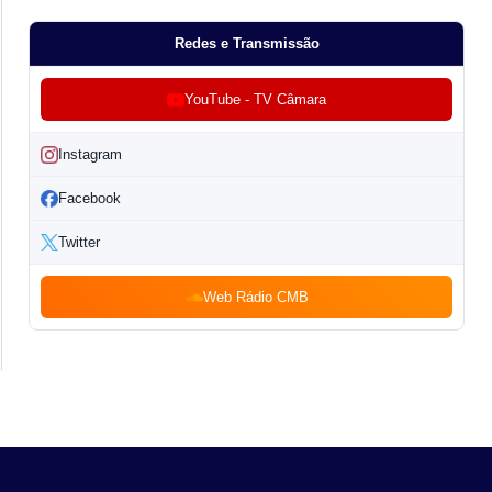
Redes e Transmissão
YouTube - TV Câmara
Instagram
Facebook
Twitter
Web Rádio CMB