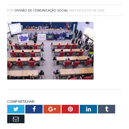
POR
DIVISÃO DE COMUNICAÇÃO SOCIAL
EM
9 DE JULHO DE 2023
COMPARTILHAR:
Twitter
Facebook
Google+
Pinterest
LinkedIn
Tumblr
Email