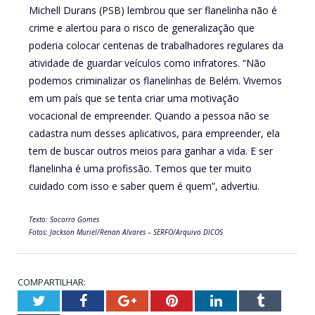
Michell Durans (PSB) lembrou que ser flanelinha não é
crime e alertou para o risco de generalização que
poderia colocar centenas de trabalhadores regulares da
atividade de guardar veículos como infratores. “Não
podemos criminalizar os flanelinhas de Belém. Vivemos
em um país que se tenta criar uma motivação
vocacional de empreender. Quando a pessoa não se
cadastra num desses aplicativos, para empreender, ela
tem de buscar outros meios para ganhar a vida. E ser
flanelinha é uma profissão. Temos que ter muito
cuidado com isso e saber quem é quem”, advertiu.
Texto: Socorro Gomes
Fotos: Jackson Muriel/Renan Alvares – SERFO/Arquivo DICOS
COMPARTILHAR:
Twitter
Facebook
Google+
Pinterest
LinkedIn
Tumblr