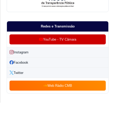
Redes e Transmissão
YouTube - TV Câmara
Instagram
Facebook
Twitter
Web Rádio CMB