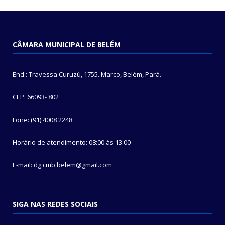
CÂMARA MUNICIPAL DE BELÉM
End.: Travessa Curuzú, 1755. Marco, Belém, Pará.
CEP: 66093- 802
Fone: (91) 4008 2248
Horário de atendimento: 08:00 às 13:00
E-mail: dg.cmb.belem@gmail.com
SIGA NAS REDES SOCIAIS