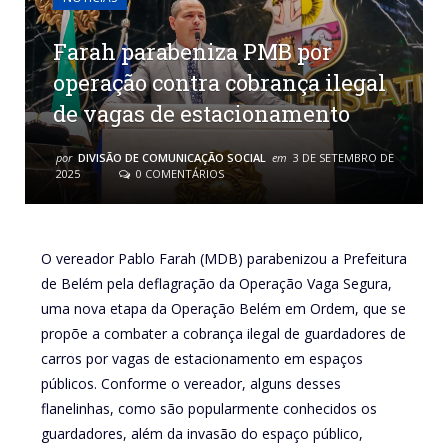
Farah parabeniza PMB por
operação contra cobrança ilegal
de vagas de estacionamento
por
DIVISÃO DE COMUNICAÇÃO SOCIAL
em
3 DE SETEMBRO DE
2025
0 COMENTÁRIOS
O vereador Pablo Farah (MDB) parabenizou a Prefeitura
de Belém pela deflagração da Operação Vaga Segura,
uma nova etapa da Operação Belém em Ordem, que se
propõe a combater a cobrança ilegal de guardadores de
carros por vagas de estacionamento em espaços
públicos. Conforme o vereador, alguns desses
flanelinhas, como são popularmente conhecidos os
guardadores, além da invasão do espaço público,