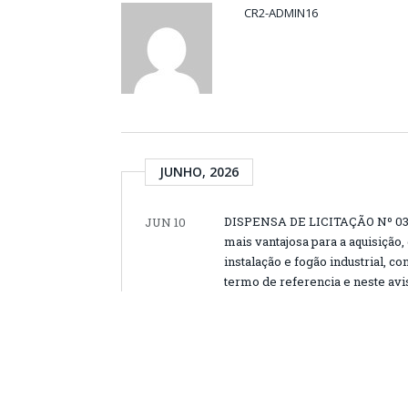
CR2-ADMIN16
JUNHO, 2026
DISPENSA DE LICITAÇÃO Nº 03/20
JUN 10
mais vantajosa para a aquisição,
instalação e fogão industrial, 
termo de referencia e neste avi