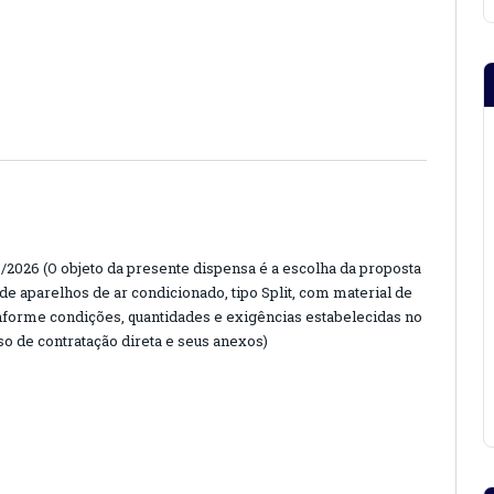
26 (O objeto da presente dispensa é a escolha da proposta
 de aparelhos de ar condicionado, tipo Split, com material de
conforme condições, quantidades e exigências estabelecidas no
so de contratação direta e seus anexos)