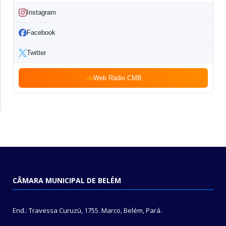
Instagram
Facebook
Twitter
Web Rádio CMB
CÂMARA MUNICIPAL DE BELÉM
End.: Travessa Curuzú, 1755. Marco, Belém, Pará.