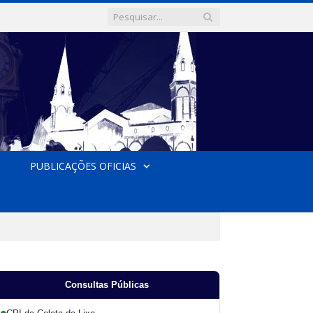
PUBLICAÇÕES OFICIAS
Consultas Públicas