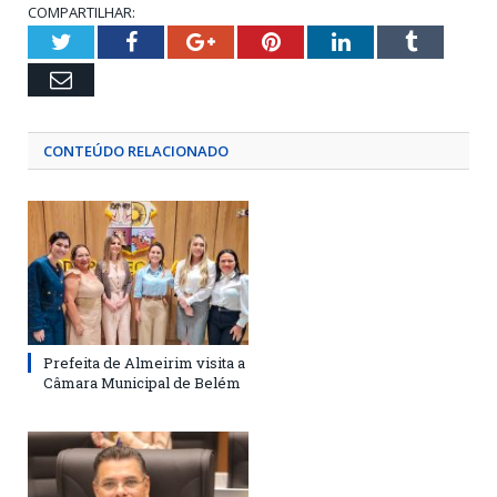
COMPARTILHAR:
Twitter
Facebook
Google+
Pinterest
LinkedIn
Tumblr
Email
CONTEÚDO RELACIONADO
Prefeita de Almeirim visita a
Câmara Municipal de Belém