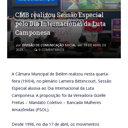
CMB realizou Sessão Especial
pelo Dia Internacional da Luta
Camponesa
por
DIVISÃO DE COMUNICAÇÃO SOCIAL
em
19 DE ABRIL DE
2023
0 COMENTÁRIOS
A Câmara Municipal de Belém realizou nesta quarta-
feira (19/04), no plenário Lameira Bittencourt, Sessão
Especial alusiva ao Dia Internacional da Luta
Camponesa. A proposição foi da Vereadora Gizelle
Freitas – Mandato Coletivo – Bancada Mulheres
Amazônidas (PSOL).
Desde 1996, no dia 17 de abril, os movimentos