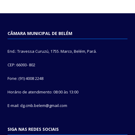
CÂMARA MUNICIPAL DE BELÉM
End.: Travessa Curuzú, 1755. Marco, Belém, Pará.
CEP: 66093- 802
Fone: (91) 4008 2248
Horário de atendimento: 08:00 às 13:00
E-mail: dg.cmb.belem@gmail.com
SIGA NAS REDES SOCIAIS