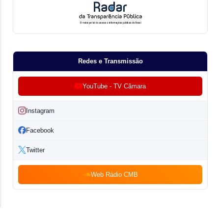
Redes e Transmissão
YouTube - TV Câmara
Instagram
Facebook
Twitter
Web Rádio CMB