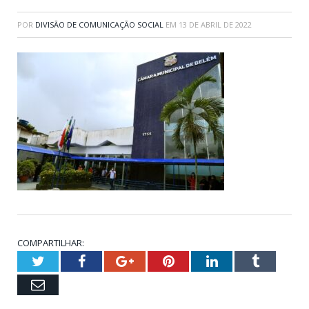
POR
DIVISÃO DE COMUNICAÇÃO SOCIAL
EM
13 DE ABRIL DE 2022
COMPARTILHAR:
Twitter
Facebook
Google+
Pinterest
LinkedIn
Tumblr
Email