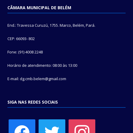
CÂMARA MUNICIPAL DE BELÉM
End.: Travessa Curuzú, 1755. Marco, Belém, Pará.
CEP: 66093- 802
Fone: (91) 4008 2248
Horário de atendimento: 08:00 às 13:00
E-mail: dg.cmb.belem@gmail.com
SIGA NAS REDES SOCIAIS
facebook
twitter
instagram