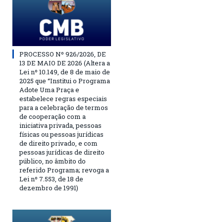
PROCESSO Nº 926/2026, DE
13 DE MAIO DE 2026 (Altera a
Lei nº 10.149, de 8 de maio de
2025 que “Institui o Programa
Adote Uma Praça e
estabelece regras especiais
para a celebração de termos
de cooperação com a
iniciativa privada, pessoas
físicas ou pessoas jurídicas
de direito privado, e com
pessoas jurídicas de direito
público, no âmbito do
referido Programa; revoga a
Lei nº 7.553, de 18 de
dezembro de 1991)