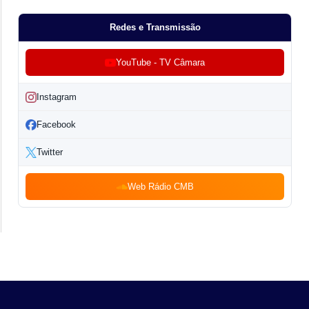
Redes e Transmissão
YouTube - TV Câmara
Instagram
Facebook
Twitter
Web Rádio CMB