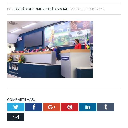
POR
DIVISÃO DE COMUNICAÇÃO SOCIAL
EM
9 DE JULHO DE 2023
COMPARTILHAR:
Twitter
Facebook
Google+
Pinterest
LinkedIn
Tumblr
Email