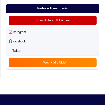
Redes e Transmissão
YouTube - TV Câmara
Instagram
Facebook
Twitter
Web Rádio CMB