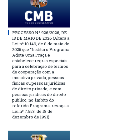
PROCESSO Nº 926/2026, DE
13 DE MAIO DE 2026 (Altera a
Lei nº 10.149, de 8 de maio de
2025 que “Institui o Programa
Adote Uma Praça e
estabelece regras especiais
para a celebração de termos
de cooperação com a
iniciativa privada, pessoas
físicas ou pessoas jurídicas
de direito privado, e com
pessoas jurídicas de direito
público, no âmbito do
referido Programa; revoga a
Lei nº 7.553, de 18 de
dezembro de 1991)