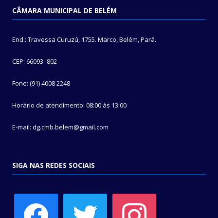
CÂMARA MUNICIPAL DE BELÉM
End.: Travessa Curuzú, 1755. Marco, Belém, Pará.
CEP: 66093- 802
Fone: (91) 4008 2248
Horário de atendimento: 08:00 às 13:00
E-mail: dg.cmb.belem@gmail.com
SIGA NAS REDES SOCIAIS
facebook
twitter
instagram