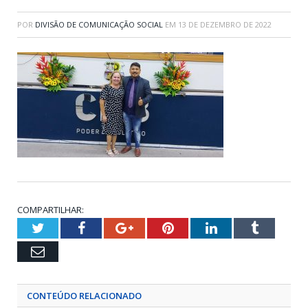
POR
DIVISÃO DE COMUNICAÇÃO SOCIAL
EM
13 DE DEZEMBRO DE 2022
COMPARTILHAR:
Twitter
Facebook
Google+
Pinterest
LinkedIn
Tumblr
Email
CONTEÚDO RELACIONADO