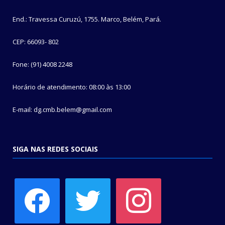
End.: Travessa Curuzú, 1755. Marco, Belém, Pará.
CEP: 66093- 802
Fone: (91) 4008 2248
Horário de atendimento: 08:00 às 13:00
E-mail: dg.cmb.belem@gmail.com
SIGA NAS REDES SOCIAIS
facebook
twitter
instagram