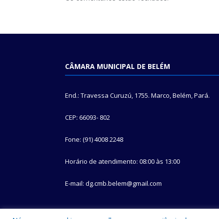
CÂMARA MUNICIPAL DE BELÉM
End.: Travessa Curuzú, 1755. Marco, Belém, Pará.
CEP: 66093- 802
Fone: (91) 4008 2248
Horário de atendimento: 08:00 às 13:00
E-mail: dg.cmb.belem@gmail.com