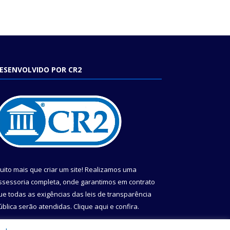
ESENVOLVIDO POR CR2
uito mais que criar um site! Realizamos uma
ssessoria completa, onde garantimos em contrato
ue todas as exigências das leis de transparência
ública serão atendidas. Clique aqui e confira.
onheça o
Programa Nacional de Transparência