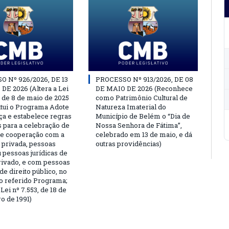
 Nº 926/2026, DE 13
PROCESSO Nº 913/2026, DE 08
DE 2026 (Altera a Lei
DE MAIO DE 2026 (Reconhece
, de 8 de maio de 2025
como Patrimônio Cultural de
titui o Programa Adote
Natureza Imaterial do
a e estabelece regras
Município de Belém o “Dia de
s para a celebração de
Nossa Senhora de Fátima”,
e cooperação com a
celebrado em 13 de maio, e dá
a privada, pessoas
outras providências)
u pessoas jurídicas de
privado, e com pessoas
 de direito público, no
o referido Programa;
Lei nº 7.553, de 18 de
 de 1991)