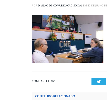
POR
DIVISÃO DE COMUNICAÇÃO SOCIAL
EM
10 DE JULHO D
COMPARTILHAR:
Twi
CONTEÚDO RELACIONADO