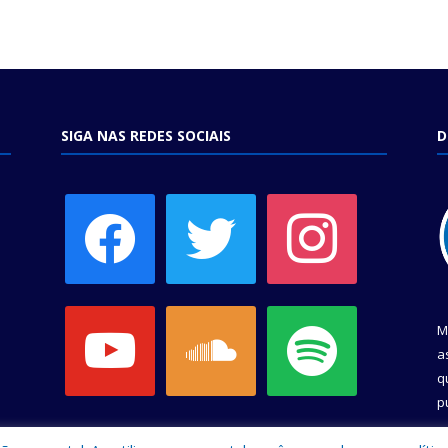
SIGA NAS REDES SOCIAIS
D
facebook
twitter
instagram
youtube
soundcloud
spotify
M
a
q
p
C