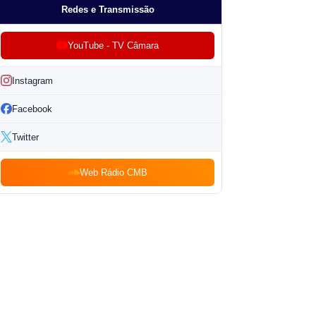
Redes e Transmissão
YouTube - TV Câmara
Instagram
Facebook
Twitter
Web Rádio CMB