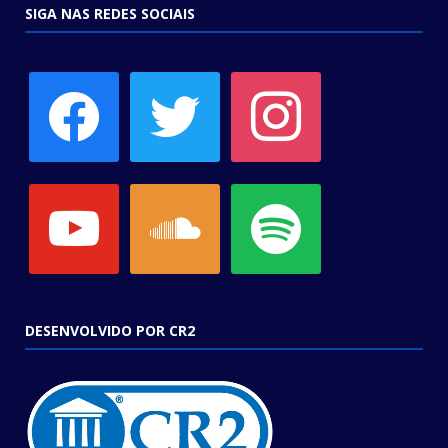
SIGA NAS REDES SOCIAIS
facebook
twitter
instagram
youtube
soundcloud
spotify
DESENVOLVIDO POR CR2