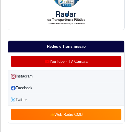
Redes e Transmissão
YouTube - TV Câmara
Instagram
Facebook
Twitter
Web Rádio CMB