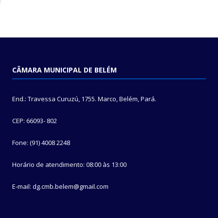
CÂMARA MUNICIPAL DE BELÉM
End.: Travessa Curuzú, 1755. Marco, Belém, Pará.
CEP: 66093- 802
Fone: (91) 4008 2248
Horário de atendimento: 08:00 às 13:00
E-mail: dg.cmb.belem@gmail.com