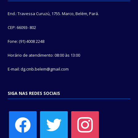
End.: Travessa Curuzú, 1755. Marco, Belém, Pará.
CEP: 66093- 802
Fone: (91) 4008 2248
Horário de atendimento: 08:00 às 13:00
E-mail: dg.cmb.belem@gmail.com
SIGA NAS REDES SOCIAIS
facebook
twitter
instagram