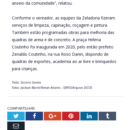
anseio da comunidade”, relatou.
Conforme o vereador, as equipes da Zeladoria fizeram
serviços de limpeza, capinação, roçagem e pintura.
Também estão programadas obras para melhoria das
quadras de areia e de concreto. A praça Helena
Coutinho foi inaugurada em 2020, pelo então prefeito
Zenaldo Coutinho, na rua Roso Danin, dispondo de
quadras de esportes, academia ao ar livre e brinquedos
para crianças.
Texto: Socorro Gomes
Fotos: Jackson Muriel/Renan Alvares – SERFO/Arquivo DICOS
COMPARTILHAR:
Twitter
Facebook
Google+
Pinterest
LinkedIn
Tumblr
Email