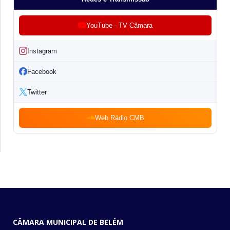
YouTube - TV Câmara
Instagram
Facebook
Twitter
Web Rádio CMB
CÂMARA MUNICIPAL DE BELÉM