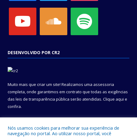
youtube
soundcloud
spotify
DESENVOLVIDO POR CR2
Muito mais que criar um site! Realizamos uma assessoria
completa, onde garantimos em contrato que todas as exigências
das leis de transparência pública serão atendidas. Clique aqui e
confira.
Conheça o
Programa Nacional de Transparência
Nós usamos cookies para melhorar sua experiência de
navegação no portal. Ao utilizar nosso portal, você