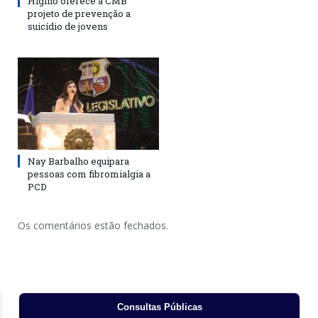
Higino oferece à CMB
projeto de prevenção a
suicídio de jovens
Nay Barbalho equipara
pessoas com fibromialgia a
PCD
Os comentários estão fechados.
Consultas Públicas