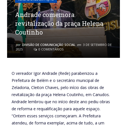
Andrade comemora
revitalização da praça Helena
Coutinho
por
DIVISÃO DE COMUNICAÇÃO SOCIAL
em
3 DE SETEMBRO DE
2025
0 COMENTÁRIOS
O vereador Igor Andrade (Rede) parabenizou a
Prefeitura de Belém e o secretário municipal de
Zeladoria, Cleiton Chaves, pelo início das obras de
revitalização da praça Helena Coutinho, em Canudos.
Andrade lembrou que no início deste ano pediu obras
de reforma e requalificação para aquele espaço.
“Ontem esses serviços começaram. A Prefeitura
atendeu, de forma exemplar, acima de tudo, a um