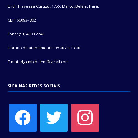
End.: Travessa Curuzú, 1755. Marco, Belém, Pará.
CEP: 66093- 802
Fone: (91) 4008 2248
Horário de atendimento: 08:00 às 13:00
E-mail: dg.cmb.belem@gmail.com
SIGA NAS REDES SOCIAIS
facebook
twitter
instagram