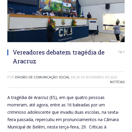
Vereadores debatem tragédia de
0
Aracruz
POR
DIVISÃO DE COMUNICAÇÃO SOCIAL
EM
29 DE NOVEMBRO DE 2022
NOTÍCIAS
A tragédia de Aracruz (ES), em que quatro pessoas
morreram, até agora, entre as 16 baleadas por um
criminoso adolescente que invadiu duas escolas, na sexta-
feira passada, repercutiu em pronunciamentos na Câmara
Municipal de Belém, nesta terça-feira, 29. Críticas à