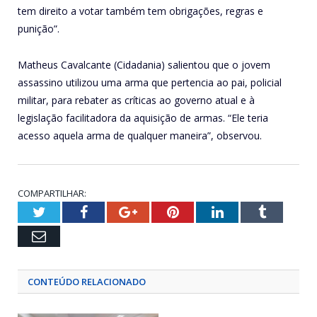
tem direito a votar também tem obrigações, regras e
punição”.
Matheus Cavalcante (Cidadania) salientou que o jovem
assassino utilizou uma arma que pertencia ao pai, policial
militar, para rebater as críticas ao governo atual e à
legislação facilitadora da aquisição de armas. “Ele teria
acesso aquela arma de qualquer maneira”, observou.
COMPARTILHAR:
Twitter
Facebook
Google+
Pinterest
LinkedIn
Tumblr
Email
CONTEÚDO RELACIONADO