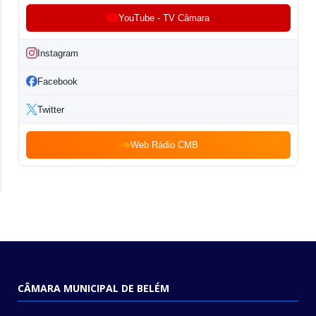
YouTube - TV Câmara
Instagram
Facebook
Twitter
Web Rádio CMB
CÂMARA MUNICIPAL DE BELÉM