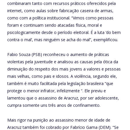
combinaram tanto com recursos práticos oferecidos pela
internet, como aulas sobre fabricação caseira de armas,
como com a política institucional. “Vimos como pessoas
foram e continuam sendo atacadas física, moral e
psicologicamente desde o período eleitoral. É a luta ‘do bem
contra o mal’, mas ninguém se acha do mal”, exemplificou.
Fabio Souza (PSB) reconheceu o aumento de práticas
violentas pela juventude e analisou as causas pela ótica da
diminuição do respeito dos mais jovens a valores e pessoas
mais velhas, como pais e idosos. A violência, segundo ele,
também é muito facilitada pela legislação brasileira “que
protege o menor infrator, infelizmente “. Ele previu e
lamentou que o assassino de Aracruz, por ser adolescente,
cumpra somente uns três anos de confinamento.
Mais rigor na punição ao assassino menor de idade de
Aracruz também foi cobrado por Fabrício Gama (DEM). “Se