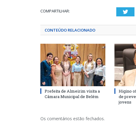
COMPARTILHAR:
Twi
CONTEÚDO RELACIONADO
Prefeita de Almeirim visita a
Higino o
Câmara Municipal de Belém
de preve
jovens
Os comentários estão fechados.