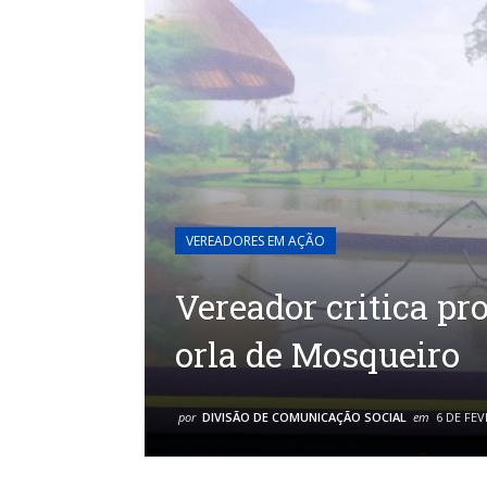
VEREADORES EM AÇÃO
Vereador critica pr
orla de Mosqueiro
por
DIVISÃO DE COMUNICAÇÃO SOCIAL
em
6 DE FEV