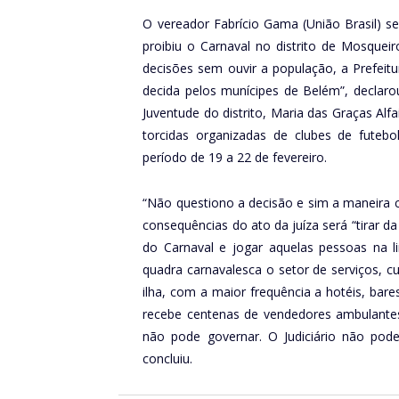
O vereador Fabrício Gama (União Brasil) se 
proibiu o Carnaval no distrito de Mosquei
decisões sem ouvir a população, a Prefeitu
decida pelos munícipes de Belém”, declarou
Juventude do distrito, Maria das Graças Alfa
torcidas organizadas de clubes de futeb
período de 19 a 22 de fevereiro.
“Não questiono a decisão e sim a maneira 
consequências do ato da juíza será “tirar 
do Carnaval e jogar aquelas pessoas na 
quadra carnavalesca o setor de serviços, c
ilha, com a maior frequência a hotéis, bar
recebe centenas de vendedores ambulante
não pode governar. O Judiciário não pod
concluiu.