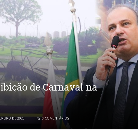
oibição de Carnaval na
EREIRO DE 2023
0 COMENTÁRIOS