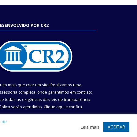
ESENVOLVIDO POR CR2
uito mais que criar um site! Realizamos uma
ssessoria completa, onde garantimos em contrato
ue todas as exigências das leis de transparência
ública serão atendidas. Clique aqui e confira.
onheça o
Programa Nacional de Transparência
a de
ACEITAR
Leia mais