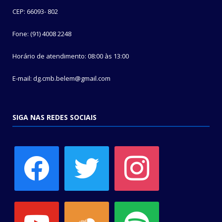
CEP: 66093- 802
Fone: (91) 4008 2248
Horário de atendimento: 08:00 às 13:00
E-mail: dg.cmb.belem@gmail.com
SIGA NAS REDES SOCIAIS
facebook
twitter
instagram
youtube
soundcloud
spotify