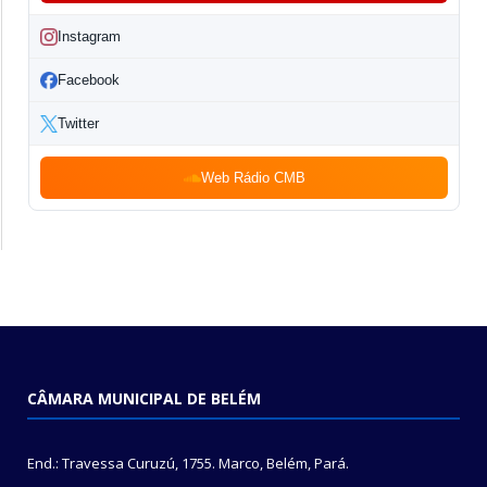
Instagram
Facebook
Twitter
Web Rádio CMB
CÂMARA MUNICIPAL DE BELÉM
End.: Travessa Curuzú, 1755. Marco, Belém, Pará.