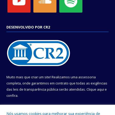
DESENVOLVIDO POR CR2
Muito mais que criar um site! Realizamos uma assessoria
completa, onde garantimos em contrato que todas as exigências
das leis de transparência pública serão atendidas. Clique aqui e
confira.
Conheça o
Programa Nacional de Transparência
Nós usamos cookies para melhorar sua experiência de