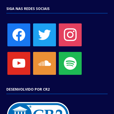
SIGA NAS REDES SOCIAIS
facebook
twitter
instagram
youtube
soundcloud
spotify
DESENVOLVIDO POR CR2