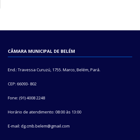
CÂMARA MUNICIPAL DE BELÉM
End.: Travessa Curuzú, 1755. Marco, Belém, Pará.
CEP: 66093- 802
Fone: (91) 4008 2248
Horário de atendimento: 08:00 às 13:00
E-mail: dg.cmb.belem@gmail.com