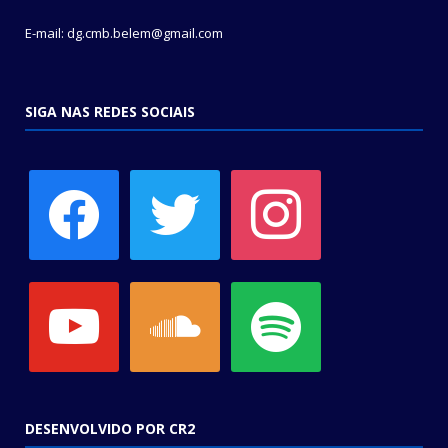
E-mail: dg.cmb.belem@gmail.com
SIGA NAS REDES SOCIAIS
facebook
twitter
instagram
youtube
soundcloud
spotify
DESENVOLVIDO POR CR2