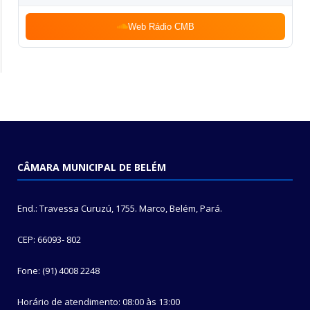
Web Rádio CMB
CÂMARA MUNICIPAL DE BELÉM
End.: Travessa Curuzú, 1755. Marco, Belém, Pará.
CEP: 66093- 802
Fone: (91) 4008 2248
Horário de atendimento: 08:00 às 13:00