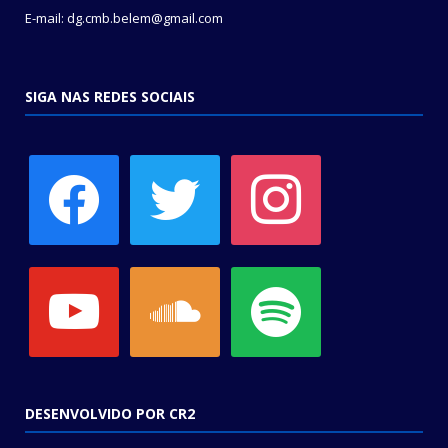
E-mail: dg.cmb.belem@gmail.com
SIGA NAS REDES SOCIAIS
facebook
twitter
instagram
youtube
soundcloud
spotify
DESENVOLVIDO POR CR2