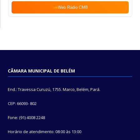
Web Rádio CMB
CÂMARA MUNICIPAL DE BELÉM
End.: Travessa Curuzú, 1755. Marco, Belém, Pará.
CEP: 66093- 802
Fone: (91) 4008 2248
Horário de atendimento: 08:00 às 13:00