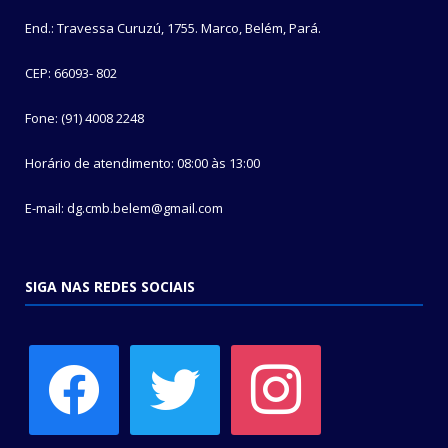
End.: Travessa Curuzú, 1755. Marco, Belém, Pará.
CEP: 66093- 802
Fone: (91) 4008 2248
Horário de atendimento: 08:00 às 13:00
E-mail: dg.cmb.belem@gmail.com
SIGA NAS REDES SOCIAIS
facebook
twitter
instagram