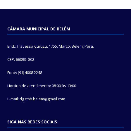
CÂMARA MUNICIPAL DE BELÉM
End.: Travessa Curuzú, 1755. Marco, Belém, Pará.
CEP: 66093- 802
Fone: (91) 4008 2248
Horário de atendimento: 08:00 às 13:00
E-mail: dg.cmb.belem@gmail.com
SIGA NAS REDES SOCIAIS