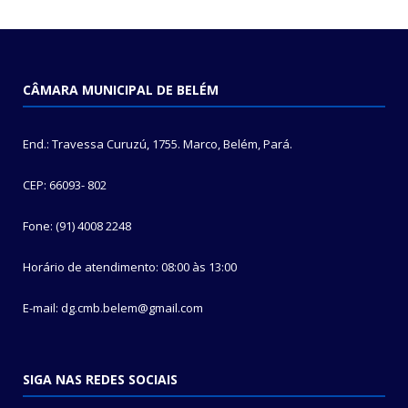
CÂMARA MUNICIPAL DE BELÉM
End.: Travessa Curuzú, 1755. Marco, Belém, Pará.
CEP: 66093- 802
Fone: (91) 4008 2248
Horário de atendimento: 08:00 às 13:00
E-mail: dg.cmb.belem@gmail.com
SIGA NAS REDES SOCIAIS