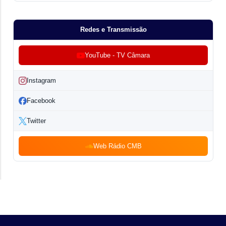
Redes e Transmissão
YouTube - TV Câmara
Instagram
Facebook
Twitter
Web Rádio CMB