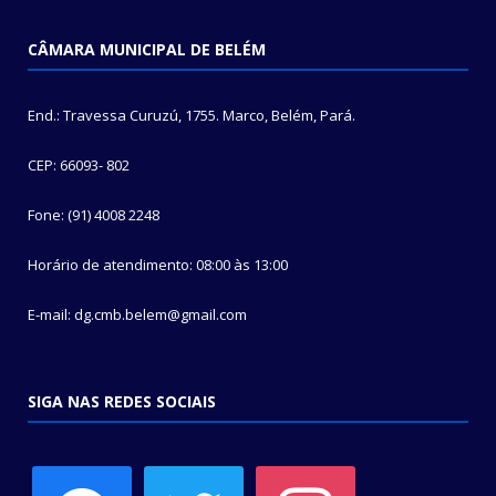
CÂMARA MUNICIPAL DE BELÉM
End.: Travessa Curuzú, 1755. Marco, Belém, Pará.
CEP: 66093- 802
Fone: (91) 4008 2248
Horário de atendimento: 08:00 às 13:00
E-mail: dg.cmb.belem@gmail.com
SIGA NAS REDES SOCIAIS
facebook
twitter
instagram