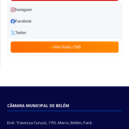
Instagram
Facebook
Twitter
Web Rádio CMB
CÂMARA MUNICIPAL DE BELÉM
End.: Travessa Curuzú, 1755. Marco, Belém, Pará.