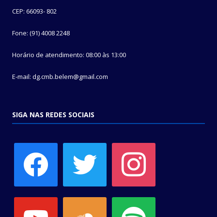
CEP: 66093- 802
Fone: (91) 4008 2248
Horário de atendimento: 08:00 às 13:00
E-mail: dg.cmb.belem@gmail.com
SIGA NAS REDES SOCIAIS
facebook
twitter
instagram
youtube
soundcloud
spotify