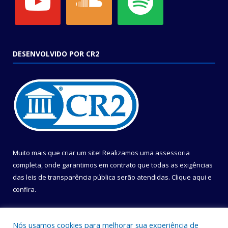
DESENVOLVIDO POR CR2
Muito mais que criar um site! Realizamos uma assessoria
completa, onde garantimos em contrato que todas as exigências
das leis de transparência pública serão atendidas. Clique aqui e
confira.
Conheça o
Programa Nacional de Transparência
Nós usamos cookies para melhorar sua experiência de