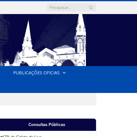
PUBLICAÇÕES OFICIAS
Consultas Públicas