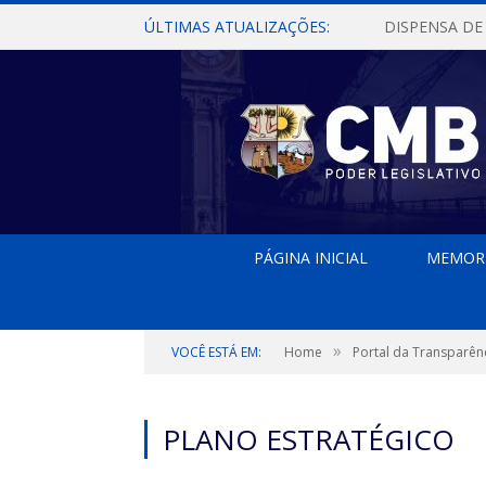
ÚLTIMAS ATUALIZAÇÕES:
PÁGINA INICIAL
MEMOR
»
VOCÊ ESTÁ EM:
Home
Portal da Transparên
PLANO ESTRATÉGICO