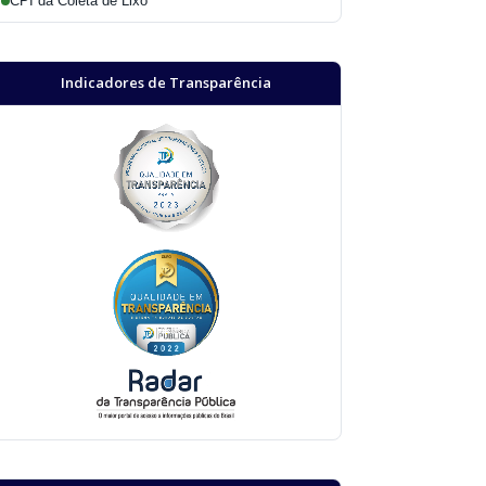
CPI da Coleta de Lixo
Indicadores de Transparência