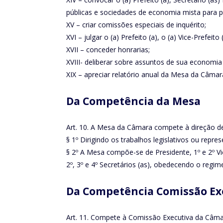
públicas e sociedades de economia mista para 
XV – criar comissões especiais de inquérito;
XVI – julgar o (a) Prefeito (a), o (a) Vice-Prefei
XVII – conceder honrarias;
XVIII- deliberar sobre assuntos de sua economia 
XIX – apreciar relatório anual da Mesa da Câmar
Da Competência da Mesa
Art. 10. A Mesa da Câmara compete à direção de 
§ 1º Dirigindo os trabalhos legislativos ou re
§ 2º A Mesa compõe-se de Presidente, 1º e 2º Vi
2º, 3º e 4º Secretários (as), obedecendo o regi
Da Competência Comissão Ex
Art. 11. Compete à Comissão Executiva da Câmara 