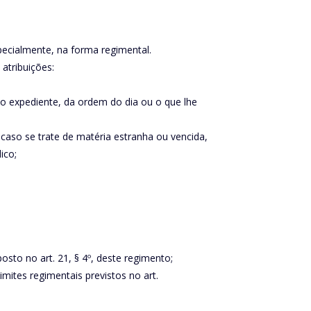
pecialmente, na forma regimental.
 atribuições:
o expediente, da ordem do dia ou o que lhe
 caso se trate de matéria estranha ou vencida,
ico;
sto no art. 21, § 4º, deste regimento;
mites regimentais previstos no art.