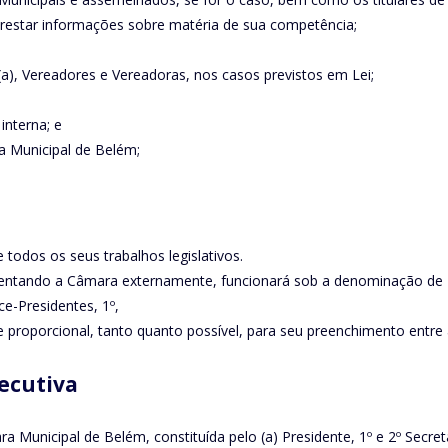
prestar informações sobre matéria de sua competência;
to (a), Vereadores e Vereadoras, nos casos previstos em Lei;
interna; e
a Municipal de Belém;
todos os seus trabalhos legislativos.
presentando a Câmara externamente, funcionará sob a denominação de
ce-Presidentes, 1º,
me proporcional, tanto quanto possível, para seu preenchimento entre
ecutiva
Municipal de Belém, constituída pelo (a) Presidente, 1º e 2º Secretá