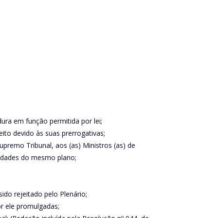
ura em função permitida por lei;
to devido às suas prerrogativas;
premo Tribunal, aos (as) Ministros (as) de
oridades do mesmo plano;
do rejeitado pelo Plenário;
or ele promulgadas;