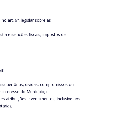
o art. 6º, legislar sobre as
stia e isenções fiscais, impostos de
is;
aisquer ônus, dívidas, compromissos ou
 interesse do Município; e
es atribuições e vencimentos, inclusive aos
tárias;