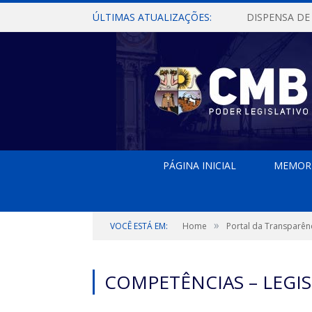
ÚLTIMAS ATUALIZAÇÕES:
PÁGINA INICIAL
MEMOR
»
VOCÊ ESTÁ EM:
Home
Portal da Transparên
COMPETÊNCIAS – LEGIS