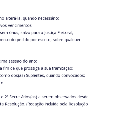
mo alterá-la, quando necessário;
tivos vencimentos;
em ônus, salvo para a Justiça Eleitoral;
mento do pedido por escrito, sobre qualquer
ltima sessão do ano;
a fim de que prossiga a sua tramitação;
m como dos(as) Suplentes, quando convocados;
 e
º e 2º Secretários(as) a serem observados desde
sta Resolução. (Redação incluída pela Resolução