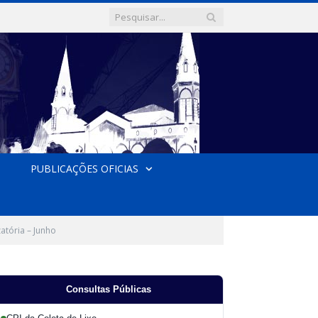
PUBLICAÇÕES OFICIAS
atória – Junho
Consultas Públicas