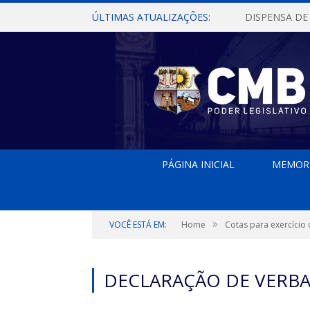
ÚLTIMAS ATUALIZAÇÕES:
PÁGINA INICIAL
MEMOR
»
VOCÊ ESTÁ EM:
Home
Cotas para exercício
DECLARAÇÃO DE VERBA