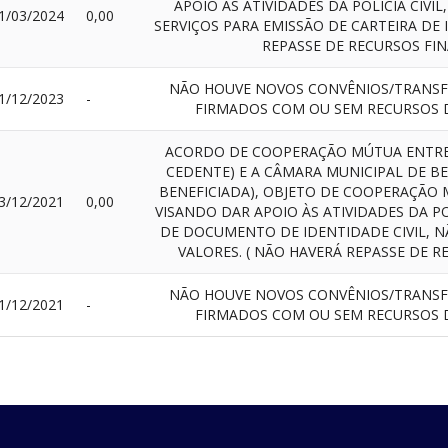
APOIO ÀS ATIVIDADES DA POLÍCIA CIVI
1/03/2024
0,00
SERVIÇOS PARA EMISSÃO DE CARTEIRA DE 
REPASSE DE RECURSOS FIN
NÃO HOUVE NOVOS CONVÊNIOS/TRANSF
1/12/2023
-
FIRMADOS COM OU SEM RECURSOS D
ACORDO DE COOPERAÇÃO MÚTUA ENTRE A
CEDENTE) E A CÂMARA MUNICIPAL DE B
BENEFICIADA), OBJETO DE COOPERAÇÃO 
3/12/2021
0,00
VISANDO DAR APOIO ÀS ATIVIDADES DA PO
DE DOCUMENTO DE IDENTIDADE CIVIL, 
VALORES. ( NÃO HAVERÁ REPASSE DE R
NÃO HOUVE NOVOS CONVÊNIOS/TRANSF
1/12/2021
-
FIRMADOS COM OU SEM RECURSOS D