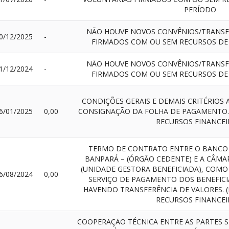
PERÍODO
NÃO HOUVE NOVOS CONVÊNIOS/TRANSF
0/12/2025
-
FIRMADOS COM OU SEM RECURSOS DE
NÃO HOUVE NOVOS CONVÊNIOS/TRANSF
1/12/2024
-
FIRMADOS COM OU SEM RECURSOS DE
CONDIÇÕES GERAIS E DEMAIS CRITÉRIOS
6/01/2025
0,00
CONSIGNAÇÃO DA FOLHA DE PAGAMENTO. 
RECURSOS FINANCEI
TERMO DE CONTRATO ENTRE O BANCO 
BANPARÁ – (ÓRGÃO CEDENTE) E A CÂMA
(UNIDADE GESTORA BENEFICIADA), COMO
6/08/2024
0,00
SERVIÇO DE PAGAMENTO DOS BENEFICIÁ
HAVENDO TRANSFERÊNCIA DE VALORES. 
RECURSOS FINANCEI
COOPERAÇÃO TÉCNICA ENTRE AS PARTES S