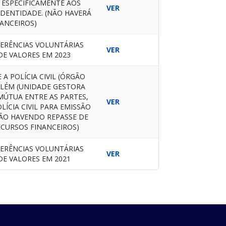
L, ESPECIFICAMENTE AOS
VER
IDENTIDADE. (NÃO HAVERÁ
ANCEIROS)
ERÊNCIAS VOLUNTÁRIAS
VER
E VALORES EM 2023
 POLÍCIA CIVIL (ÓRGÃO
ELÉM (UNIDADE GESTORA
MÚTUA ENTRE AS PARTES,
VER
LÍCIA CIVIL PARA EMISSÃO
NÃO HAVENDO REPASSE DE
ECURSOS FINANCEIROS)
ERÊNCIAS VOLUNTÁRIAS
VER
E VALORES EM 2021