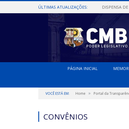
ÚLTIMAS ATUALIZAÇÕES:
PÁGINA INICIAL
MEMOR
»
VOCÊ ESTÁ EM:
Home
Portal da Transparên
CONVÊNIOS