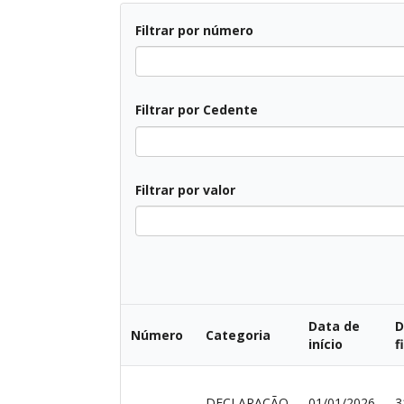
Filtrar por número
Filtrar por Cedente
Filtrar por valor
Data de
D
Número
Categoria
início
f
-
DECLARAÇÃO
01/01/2026
3