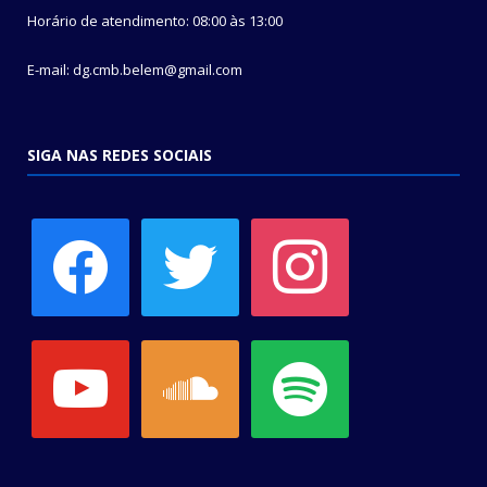
Horário de atendimento: 08:00 às 13:00
E-mail: dg.cmb.belem@gmail.com
SIGA NAS REDES SOCIAIS
facebook
twitter
instagram
youtube
soundcloud
spotify