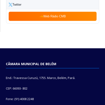
Twitter
Web Rádio CMB
CÂMARA MUNICIPAL DE BELÉM
End.: Travessa Curuzú, 1755. Marco, Belém, Pará.
CEP: 66093- 802
Fone: (91) 4008 2248