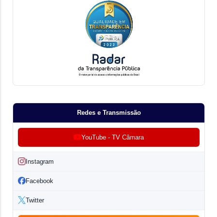
Redes e Transmissão
YouTube - TV Câmara
Instagram
Facebook
Twitter