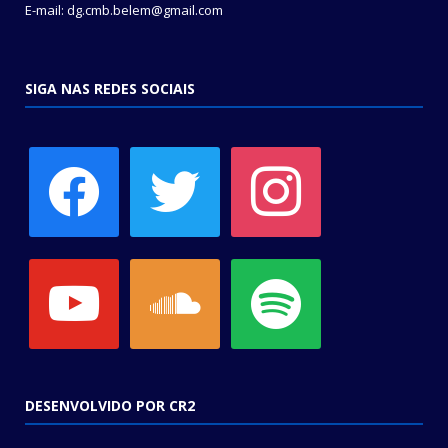
E-mail: dg.cmb.belem@gmail.com
SIGA NAS REDES SOCIAIS
facebook
twitter
instagram
youtube
soundcloud
spotify
DESENVOLVIDO POR CR2