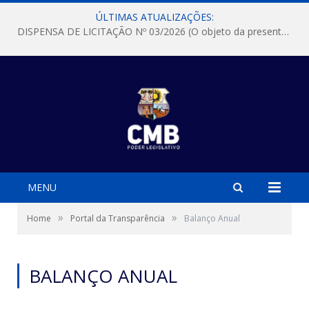
ÚLTIMAS ATUALIZAÇÕES:
DISPENSA DE LICITAÇÃO Nº 03/2026 (O objeto da presente dispensa é a escolha da proposta mais vantajosa para a aquisição, de aparelhos de ar condicionado, tipo Split, com material de instalação e fogão industrial, conforme condições, quantidades e exigências estabelecidas no termo de referencia e neste aviso de contratação direta e seus anexos)
MENU
»
»
Home
Portal da Transparência
Balanço Anual
BALANÇO ANUAL