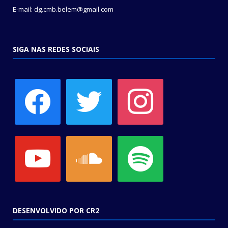
E-mail: dg.cmb.belem@gmail.com
SIGA NAS REDES SOCIAIS
facebook
twitter
instagram
youtube
soundcloud
spotify
DESENVOLVIDO POR CR2