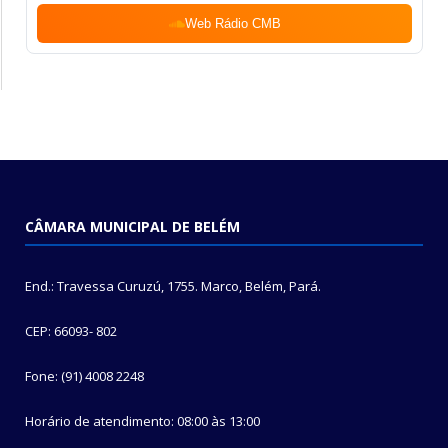
Web Rádio CMB
CÂMARA MUNICIPAL DE BELÉM
End.: Travessa Curuzú, 1755. Marco, Belém, Pará.
CEP: 66093- 802
Fone: (91) 4008 2248
Horário de atendimento: 08:00 às 13:00