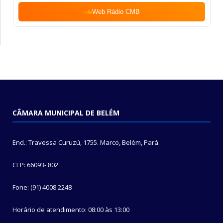
Web Rádio CMB
CÂMARA MUNICIPAL DE BELÉM
End.: Travessa Curuzú, 1755. Marco, Belém, Pará.
CEP: 66093- 802
Fone: (91) 4008 2248
Horário de atendimento: 08:00 às 13:00