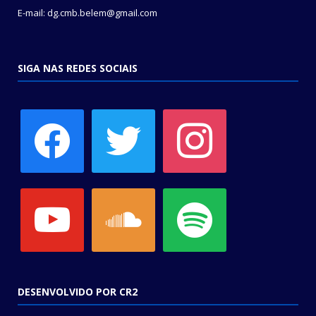
E-mail: dg.cmb.belem@gmail.com
SIGA NAS REDES SOCIAIS
facebook
twitter
instagram
youtube
soundcloud
spotify
DESENVOLVIDO POR CR2