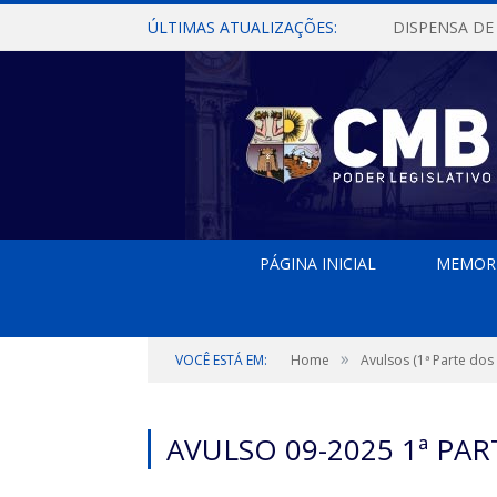
ÚLTIMAS ATUALIZAÇÕES:
PÁGINA INICIAL
MEMOR
»
VOCÊ ESTÁ EM:
Home
Avulsos (1ª Parte dos
AVULSO 09-2025 1ª PAR