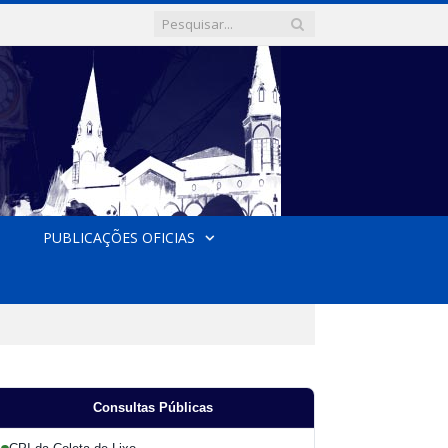
PUBLICAÇÕES OFICIAS
Consultas Públicas