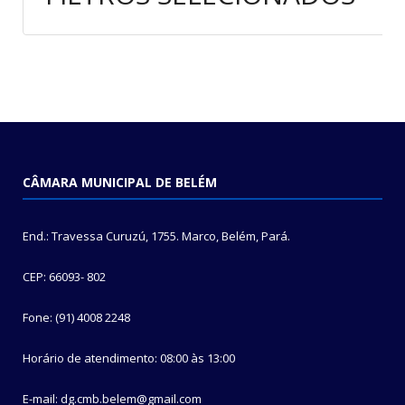
CÂMARA MUNICIPAL DE BELÉM
End.: Travessa Curuzú, 1755. Marco, Belém, Pará.
CEP: 66093- 802
Fone: (91) 4008 2248
Horário de atendimento: 08:00 às 13:00
E-mail: dg.cmb.belem@gmail.com