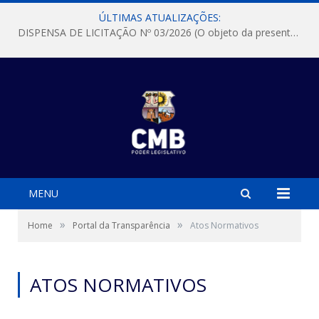
ÚLTIMAS ATUALIZAÇÕES:
DISPENSA DE LICITAÇÃO Nº 03/2026 (O objeto da presente dispensa é a escolha da proposta mais vantajosa para a aquisição, de aparelhos de ar condicionado, tipo Split, com material de instalação e fogão industrial, conforme condições, quantidades e exigências estabelecidas no termo de referencia e neste aviso de contratação direta e seus anexos)
MENU
»
»
Home
Portal da Transparência
Atos Normativos
ATOS NORMATIVOS