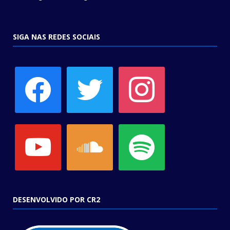
SIGA NAS REDES SOCIAIS
facebook
twitter
instagram
youtube
soundcloud
spotify
DESENVOLVIDO POR CR2