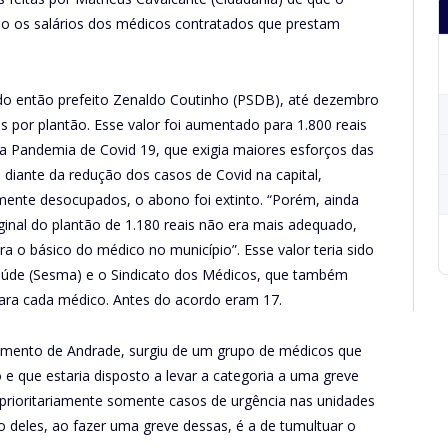
ido os salários dos médicos contratados que prestam
do então prefeito Zenaldo Coutinho (PSDB), até dezembro
s por plantão. Esse valor foi aumentado para 1.800 reais
 Pandemia de Covid 19, que exigia maiores esforços das
diante da redução dos casos de Covid na capital,
lmente desocupados, o abono foi extinto. “Porém, ainda
iginal do plantão de 1.180 reais não era mais adequado,
ora o básico do médico no município”. Esse valor teria sido
Saúde (Sesma) e o Sindicato dos Médicos, que também
ara cada médico. Antes do acordo eram 17.
imento de Andrade, surgiu de um grupo de médicos que
 e que estaria disposto a levar a categoria a uma greve
 prioritariamente somente casos de urgência nas unidades
o deles, ao fazer uma greve dessas, é a de tumultuar o