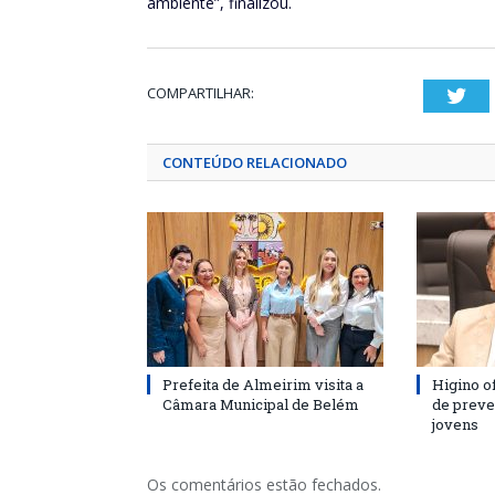
ambiente”, finalizou.
COMPARTILHAR:
Twi
CONTEÚDO RELACIONADO
Prefeita de Almeirim visita a
Higino o
Câmara Municipal de Belém
de preve
jovens
Os comentários estão fechados.