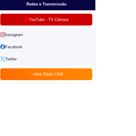
Redes e Transmissão
YouTube - TV Câmara
Instagram
Facebook
Twitter
Web Rádio CMB