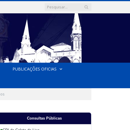
PUBLICAÇÕES OFICIAS
dos
Consultas Públicas