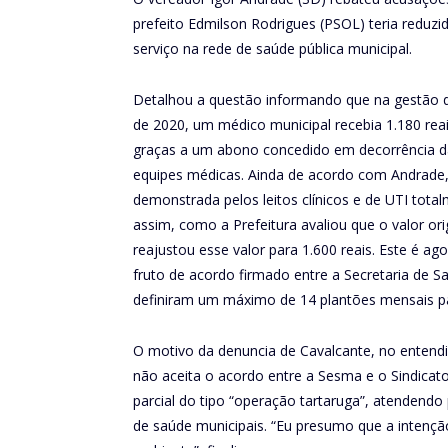
prefeito Edmilson Rodrigues (PSOL) teria reduz
serviço na rede de saúde pública municipal.
Detalhou a questão informando que na gestão 
de 2020, um médico municipal recebia 1.180 reai
graças a um abono concedido em decorrência da
equipes médicas. Ainda de acordo com Andrade, 
demonstrada pelos leitos clínicos e de UTI tota
assim, como a Prefeitura avaliou que o valor or
reajustou esse valor para 1.600 reais. Este é ag
fruto de acordo firmado entre a Secretaria de 
definiram um máximo de 14 plantões mensais p
O motivo da denuncia de Cavalcante, no entend
não aceita o acordo entre a Sesma e o Sindicato
parcial do tipo “operação tartaruga”, atendendo
de saúde municipais. “Eu presumo que a intençã