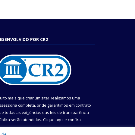
ESENVOLVIDO POR CR2
uito mais que criar um site! Realizamos uma
ssessoria completa, onde garantimos em contrato
ue todas as exigências das leis de transparência
ública serão atendidas. Clique aqui e confira.
onheça o
Programa Nacional de Transparência
a de