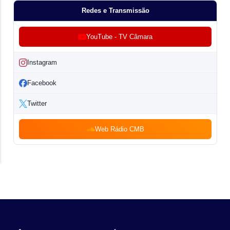
Redes e Transmissão
YouTube - TV Câmara
Instagram
Facebook
Twitter
Web Rádio CMB