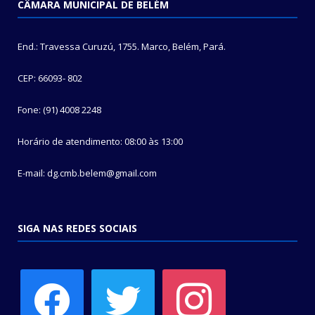
CÂMARA MUNICIPAL DE BELÉM
End.: Travessa Curuzú, 1755. Marco, Belém, Pará.
CEP: 66093- 802
Fone: (91) 4008 2248
Horário de atendimento: 08:00 às 13:00
E-mail: dg.cmb.belem@gmail.com
SIGA NAS REDES SOCIAIS
facebook
twitter
instagram